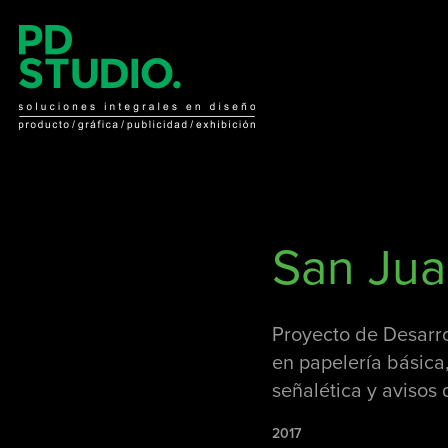
San Jua
Proyecto de Desarro
en papelería básica
señalética y avisos
2017