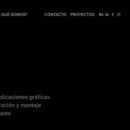
QUÉ SOMOS?
CONTACTO
PROYECTOS
licaciones gráficas
ración y montaje
Pasto