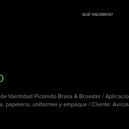
QUÉ HACEMOS?
o
 de Identidad Piconido Brasa & Broaster / Aplicacio
a, papelería, uniformes y empaque / Cliente: Avíco