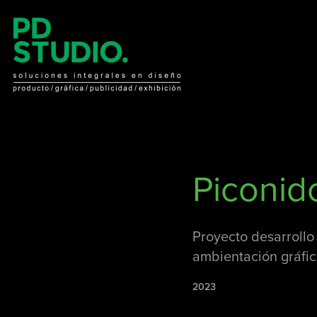
Piconid
Proyecto desarrollo
ambientación gráfic
2023