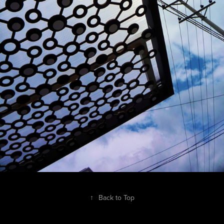
↑
Back to Top