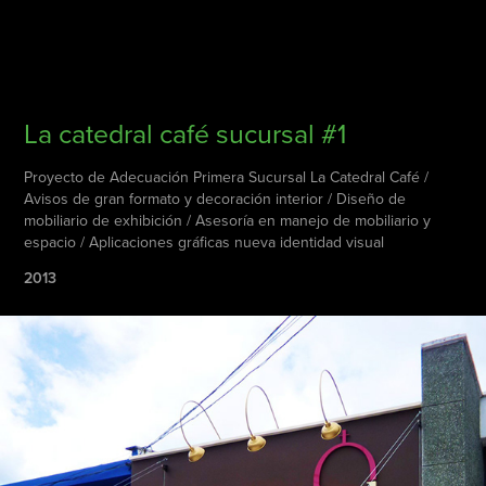
La catedral café sucursal #1
Proyecto de Adecuación Primera Sucursal La Catedral Café /
Avisos de gran formato y decoración interior / Diseño de
mobiliario de exhibición / Asesoría en manejo de mobiliario y
espacio / Aplicaciones gráficas nueva identidad visual
2013